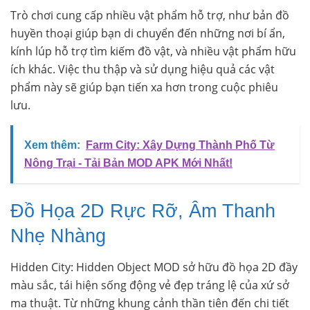
Trò chơi cung cấp nhiều vật phẩm hỗ trợ, như bản đồ
huyền thoại giúp bạn di chuyển đến những nơi bí ẩn,
kính lúp hỗ trợ tìm kiếm đồ vật, và nhiều vật phẩm hữu
ích khác. Việc thu thập và sử dụng hiệu quả các vật
phẩm này sẽ giúp bạn tiến xa hơn trong cuộc phiêu
lưu.
Xem thêm:
Farm City: Xây Dựng Thành Phố Từ
Nông Trại - Tải Bản MOD APK Mới Nhất!
Đồ Họa 2D Rực Rỡ, Âm Thanh
Nhẹ Nhàng
Hidden City: Hidden Object MOD sở hữu đồ họa 2D đầy
màu sắc, tái hiện sống động vẻ đẹp tráng lệ của xứ sở
ma thuật. Từ những khung cảnh thần tiên đến chi tiết