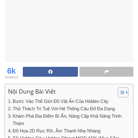
6k
SHARES
Nội Dung Bài Viết
Bước Vào Thế Giới Đồ Vật Ẩn Của Hidden City
Thử Thách Trí Tuệ Với Hệ Thống Câu Đố Đa Dạng
Khám Phá Địa Điểm Bí Ẩn, Nâng Cấp Khả Năng Trinh
Thám
Đồ Họa 2D Rực Rỡ, Âm Thanh Nhẹ Nhàng