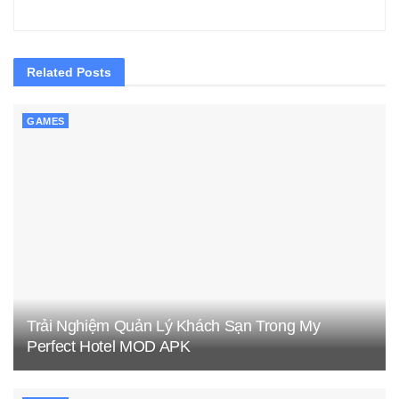
Related
Posts
GAMES
Trải Nghiệm Quản Lý Khách Sạn Trong My
Perfect Hotel MOD APK