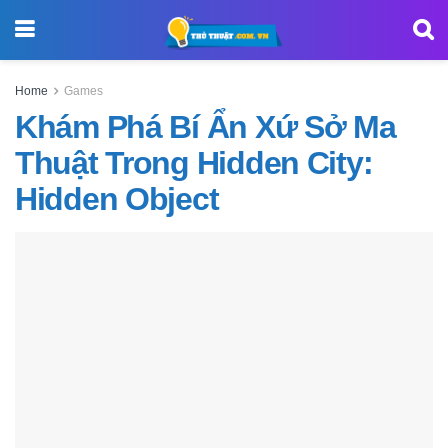
Home
Games
Khám Phá Bí Ẩn Xứ Sở Ma
Thuật Trong Hidden City:
Hidden Object