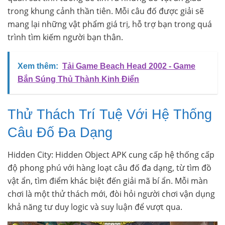
trong khung cảnh thần tiên. Mỗi câu đố được giải sẽ
mang lại những vật phẩm giá trị, hỗ trợ bạn trong quá
trình tìm kiếm người bạn thân.
Xem thêm:
Tải Game Beach Head 2002 - Game
Bắn Súng Thủ Thành Kinh Điển
Thử Thách Trí Tuệ Với Hệ Thống
Câu Đố Đa Dạng
Hidden City: Hidden Object APK cung cấp hệ thống cấp
độ phong phú với hàng loạt câu đố đa dạng, từ tìm đồ
vật ẩn, tìm điểm khác biệt đến giải mã bí ẩn. Mỗi màn
chơi là một thử thách mới, đòi hỏi người chơi vận dụng
khả năng tư duy logic và suy luận để vượt qua.