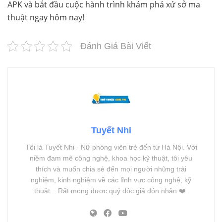
APK và bắt đầu cuộc hành trình khám phá xứ sở ma
thuật ngay hôm nay!
Đánh Giá Bài Viết
Tuyết Nhi
Tôi là Tuyết Nhi - Nữ phóng viên trẻ đến từ Hà Nội. Với
niềm đam mê công nghệ, khoa học kỹ thuật, tôi yêu
thích và muốn chia sẻ đến mọi người những trải
nghiệm, kinh nghiệm về các lĩnh vực công nghệ, kỹ
thuật... Rất mong được quý độc giả đón nhận ❤️.