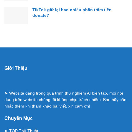
TikTok giữ lại bao nhiêu phần trăm tiền
donate?
Giới Thiệu
➤ Website đang trong quá trình thử nghiệm AI biên tập, mọi nội
dung trên website chúng tôi không chịu trách nhiệm. Bạn hãy cân
nhắc thêm khi tham khảo bài viết, xin cảm ơn!
Chuyên Mục
➤
TOP Thủ Thuật