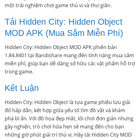
một trải nghiệm chơi game thú vị và thư giãn.
Tải Hidden City: Hidden Object
MOD APK (Mua Sắm Miễn Phí)
Hidden City: Hidden Object MOD APK phiên bản
1.84.8401 tại Bandishare mang đến tính năng mua sắm
miễn phí, giúp bạn dễ dàng sở hữu các vật phẩm hỗ trợ
trong game.
Kết Luận
Hidden City: Hidden Object là tựa game phiêu lưu giải
đố hấp dẫn, kết hợp giữa yếu tố tìm đồ vật và khám
phá bí ẩn. Với đồ họa đẹp mắt, lối chơi đơn giản nhưng
gây nghiện, trò chơi hứa hẹn sẽ mang đến cho bạn
những giờ phút giải trí thú vị. Hãy tải Hidden City MOD