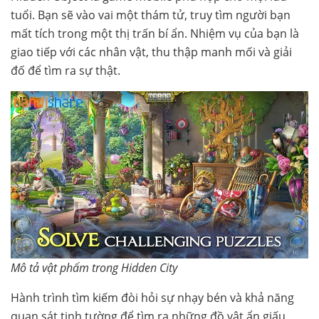
tuổi. Bạn sẽ vào vai một thám tử, truy tìm người bạn
mất tích trong một thị trấn bí ẩn. Nhiệm vụ của bạn là
giao tiếp với các nhân vật, thu thập manh mối và giải
đố để tìm ra sự thật.
Mô tả vật phẩm trong Hidden City
Hành trình tìm kiếm đòi hỏi sự nhạy bén và khả năng
quan sát tinh tường để tìm ra những đồ vật ẩn giấu