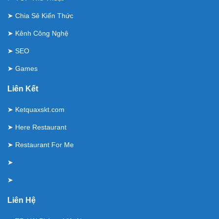
➤
Chia Sẻ Kiến Thức
➤
Kênh Công Nghệ
➤
SEO
➤
Games
Liên Kết
➤
Ketquaxskt.com
➤
Here Restaurant
➤
Restaurant For Me
➤
➤
Liên Hệ