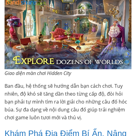
Giao diện màn chơi Hidden City
Ban đầu, hệ thống sẽ hướng dẫn bạn cách chơi. Tuy
nhiên, độ khó sẽ tăng dần theo từng cấp độ, đòi hỏi
bạn phải tự mình tìm ra lời giải cho những câu đố hóc
búa. Sự đa dạng về nội dung câu đố giúp trải nghiệm
chơi game luôn tươi mới và thú vị.
Khám Phá Địa Điểm Bí Ẩn, Nâng