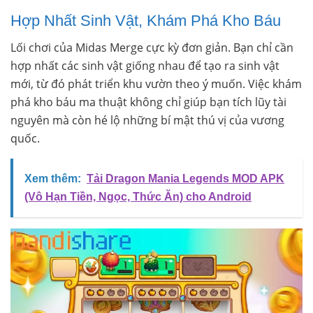
Hợp Nhất Sinh Vật, Khám Phá Kho Báu
Lối chơi của Midas Merge cực kỳ đơn giản. Bạn chỉ cần
hợp nhất các sinh vật giống nhau để tạo ra sinh vật
mới, từ đó phát triển khu vườn theo ý muốn. Việc khám
phá kho báu ma thuật không chỉ giúp bạn tích lũy tài
nguyên mà còn hé lộ những bí mật thú vị của vương
quốc.
Xem thêm:
Tải Dragon Mania Legends MOD APK
(Vô Hạn Tiền, Ngọc, Thức Ăn) cho Android