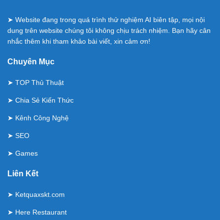
➤ Website đang trong quá trình thử nghiệm AI biên tập, mọi nội
dung trên website chúng tôi không chịu trách nhiệm. Bạn hãy cân
nhắc thêm khi tham khảo bài viết, xin cảm ơn!
Chuyên Mục
➤
TOP Thủ Thuật
➤
Chia Sẻ Kiến Thức
➤
Kênh Công Nghệ
➤
SEO
➤
Games
Liên Kết
➤
Ketquaxskt.com
➤
Here Restaurant