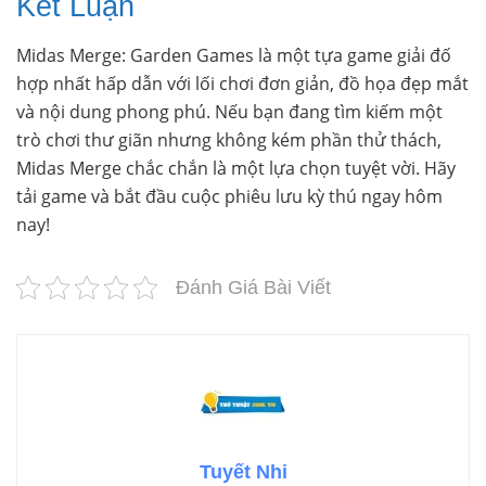
Kết Luận
Midas Merge: Garden Games là một tựa game giải đố
hợp nhất hấp dẫn với lối chơi đơn giản, đồ họa đẹp mắt
và nội dung phong phú. Nếu bạn đang tìm kiếm một
trò chơi thư giãn nhưng không kém phần thử thách,
Midas Merge chắc chắn là một lựa chọn tuyệt vời. Hãy
tải game và bắt đầu cuộc phiêu lưu kỳ thú ngay hôm
nay!
Đánh Giá Bài Viết
Tuyết Nhi