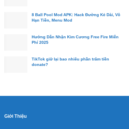
8 Ball Pool Mod APK: Hack Đường Kẻ Dài, Vô
Hạn Tiền, Menu Mod
Hướng Dẫn Nhận Kim Cương Free Fire Miễn
Phí 2025
TikTok giữ lại bao nhiêu phần trăm tiền
donate?
Giới Thiệu