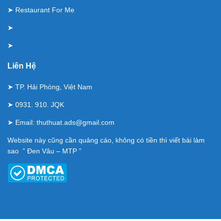
➤
Restaurant For Me
➤
➤
Liên Hệ
➤ TP. Hải Phòng, Việt Nam
➤ 0931. 910. JQK
➤ Email:
thuthuat.ads@gmail.com
Website này cũng cần quảng cáo, không có tiền thì viết bài làm
sao ” Đen Vâu – MTP ”