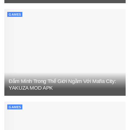
GAMES
Đắm Mình Trong Thế Giới Ngầm Với Mafia City:
YAKUZA MOD APK
GAMES