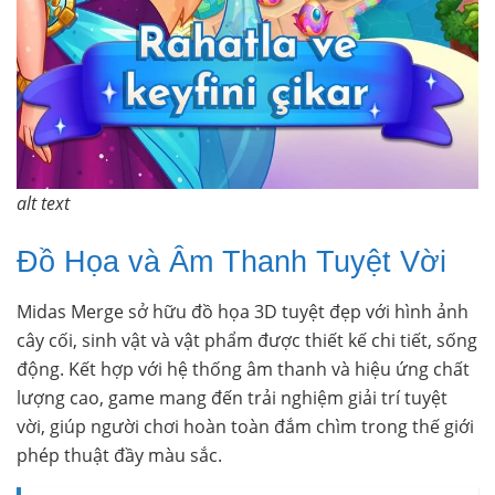
alt text
Đồ Họa và Âm Thanh Tuyệt Vời
Midas Merge sở hữu đồ họa 3D tuyệt đẹp với hình ảnh
cây cối, sinh vật và vật phẩm được thiết kế chi tiết, sống
động. Kết hợp với hệ thống âm thanh và hiệu ứng chất
lượng cao, game mang đến trải nghiệm giải trí tuyệt
vời, giúp người chơi hoàn toàn đắm chìm trong thế giới
phép thuật đầy màu sắc.