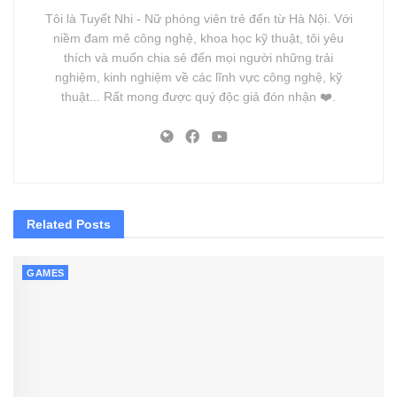
Tôi là Tuyết Nhi - Nữ phóng viên trẻ đến từ Hà Nội. Với
niềm đam mê công nghệ, khoa học kỹ thuật, tôi yêu
thích và muốn chia sẻ đến mọi người những trải
nghiệm, kinh nghiệm về các lĩnh vực công nghệ, kỹ
thuật... Rất mong được quý độc giả đón nhận ❤️.
Related
Posts
GAMES