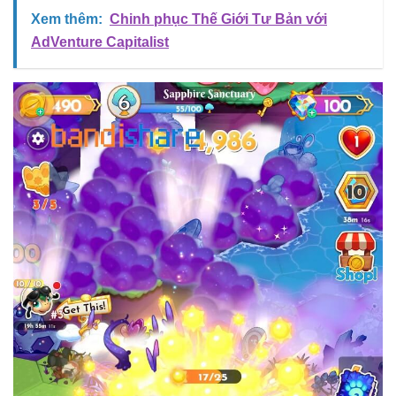
Xem thêm:
Chinh phục Thế Giới Tư Bản với
AdVenture Capitalist