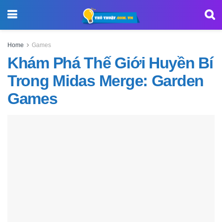
Home
Games
Khám Phá Thế Giới Huyền Bí
Trong Midas Merge: Garden
Games