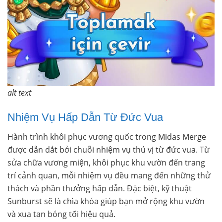
alt text
Nhiệm Vụ Hấp Dẫn Từ Đức Vua
Hành trình khôi phục vương quốc trong Midas Merge
được dẫn dắt bởi chuỗi nhiệm vụ thú vị từ đức vua. Từ
sửa chữa vương miện, khôi phục khu vườn đến trang
trí cảnh quan, mỗi nhiệm vụ đều mang đến những thử
thách và phần thưởng hấp dẫn. Đặc biệt, kỹ thuật
Sunburst sẽ là chìa khóa giúp bạn mở rộng khu vườn
và xua tan bóng tối hiệu quả.