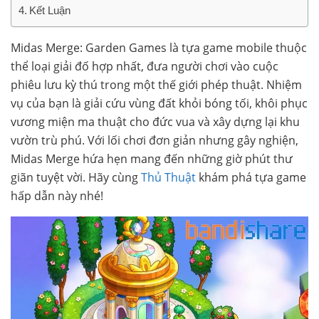
Kết Luận
Midas Merge: Garden Games là tựa game mobile thuộc
thể loại giải đố hợp nhất, đưa người chơi vào cuộc
phiêu lưu kỳ thú trong một thế giới phép thuật. Nhiệm
vụ của bạn là giải cứu vùng đất khỏi bóng tối, khôi phục
vương miện ma thuật cho đức vua và xây dựng lại khu
vườn trù phú. Với lối chơi đơn giản nhưng gây nghiện,
Midas Merge hứa hẹn mang đến những giờ phút thư
giãn tuyệt vời. Hãy cùng
Thủ Thuật
khám phá tựa game
hấp dẫn này nhé!