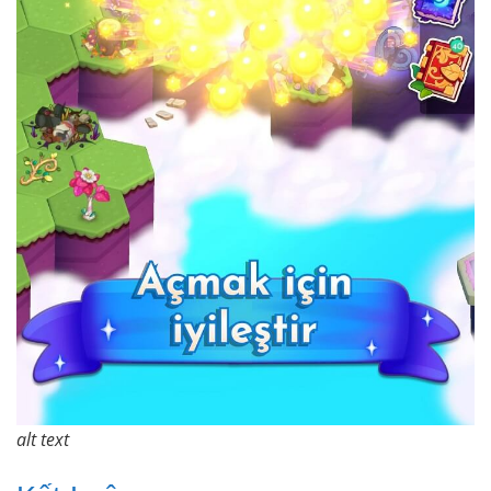
alt text