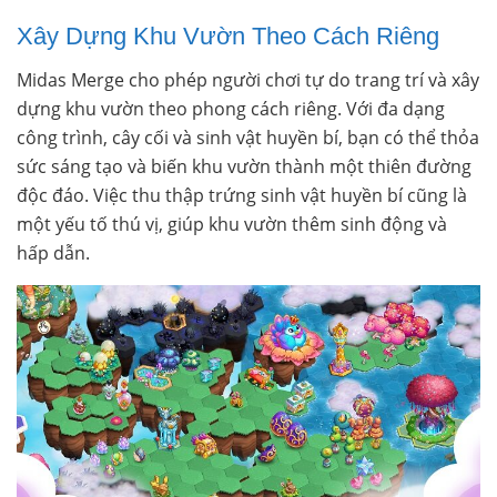
Xây Dựng Khu Vườn Theo Cách Riêng
Midas Merge cho phép người chơi tự do trang trí và xây
dựng khu vườn theo phong cách riêng. Với đa dạng
công trình, cây cối và sinh vật huyền bí, bạn có thể thỏa
sức sáng tạo và biến khu vườn thành một thiên đường
độc đáo. Việc thu thập trứng sinh vật huyền bí cũng là
một yếu tố thú vị, giúp khu vườn thêm sinh động và
hấp dẫn.