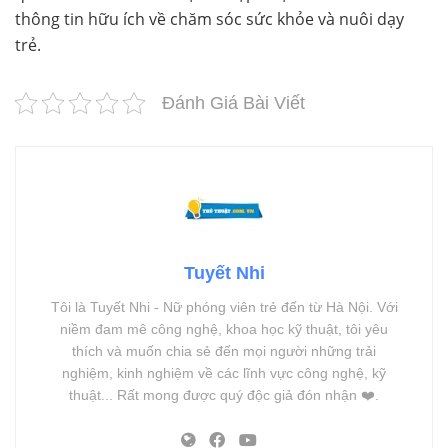
thông tin hữu ích về chăm sóc sức khỏe và nuôi dạy
trẻ.
Đánh Giá Bài Viết
Tuyết Nhi
Tôi là Tuyết Nhi - Nữ phóng viên trẻ đến từ Hà Nội. Với
niềm đam mê công nghệ, khoa học kỹ thuật, tôi yêu
thích và muốn chia sẻ đến mọi người những trải
nghiệm, kinh nghiệm về các lĩnh vực công nghệ, kỹ
thuật... Rất mong được quý độc giả đón nhận ❤️.