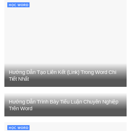
HỌC WORD
Hướng Dẫn Tạo Liên Kết (Link) Trong Word Chi
Tiết Nhất
Hướng Dẫn Trình Bày Tiểu Luận Chuyên Nghiệp
Trên Word
HỌC WORD