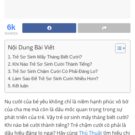
6k
SHARES
Nội Dung Bài Viết
Trẻ Sơ Sinh Mấy Tháng Biết Cười?
Khi Nào Trẻ Sơ Sinh Cười Thành Tiếng?
Trẻ Sơ Sinh Chậm Cười Có Phải Đáng Lo?
Làm Sao Để Trẻ Sơ Sinh Cười Nhiều Hơn?
Kết luận
Nụ cười của bé yêu không chỉ là niềm hạnh phúc vô bờ
của cha mẹ mà còn là dấu mốc quan trọng trong sự
phát triển của trẻ. Vậy trẻ sơ sinh mấy tháng biết cười?
Khi nào bé cười thành tiếng? Trẻ chậm cười có phải là
dấu hiệu đáng lo ngại? Hãy cùng
Thủ Thuật
tìm hiểu chi