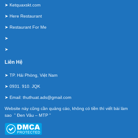
➤
Ketquaxskt.com
➤
Here Restaurant
➤
Restaurant For Me
➤
➤
Liên Hệ
➤ TP. Hải Phòng, Việt Nam
➤ 0931. 910. JQK
➤ Email:
thuthuat.ads@gmail.com
Website này cũng cần quảng cáo, không có tiền thì viết bài làm
sao ” Đen Vâu – MTP ”