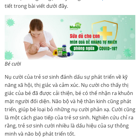
tiết trong bài viết dưới đây.
Bé cười
Nụ cười của trẻ sơ sinh đánh dấu sự phát triển về kỹ
năng xã hội, thị giác và cảm xúc. Nụ cười cho thấy thị
giác của bé đã được cải thiện, bé có thể nhận ra khuôn
mặt người đối diện. Não bộ và hệ thần kinh cũng phát
triển, giúp bé loại bỏ những nụ cười phản xạ. Cười cũng
là một cách giao tiếp của trẻ sơ sinh. Nghiên cứu chỉ ra
rằng, trẻ sơ sinh cười nhiều là dấu hiệu của sự thông
minh và não bộ phát triển tốt.