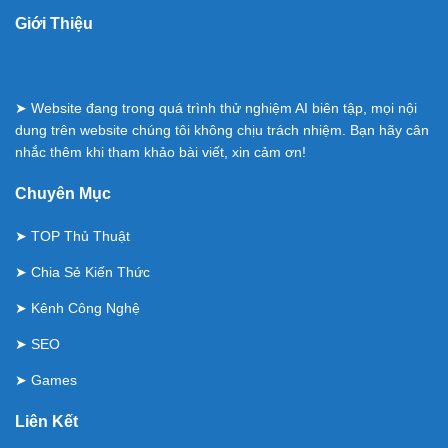
Giới Thiệu
➤ Website đang trong quá trình thử nghiệm AI biên tập, mọi nội
dung trên website chúng tôi không chịu trách nhiệm. Bạn hãy cân
nhắc thêm khi tham khảo bài viết, xin cảm ơn!
Chuyên Mục
➤
TOP Thủ Thuật
➤
Chia Sẻ Kiến Thức
➤
Kênh Công Nghệ
➤
SEO
➤
Games
Liên Kết