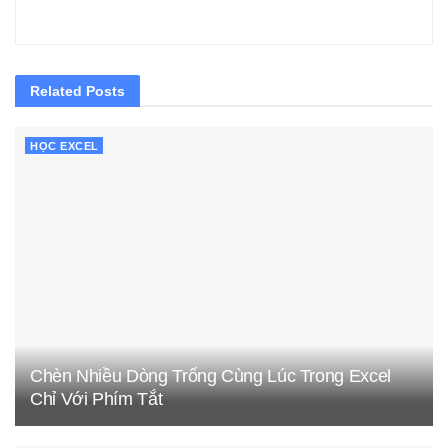
Related
Posts
HỌC EXCEL
Chèn Nhiều Dòng Trống Cùng Lúc Trong Excel
Chỉ Với Phím Tắt