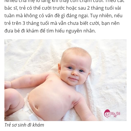
Nhiều cha mẹ lo lắng khi thấy con chậm cười. Theo các
bác sĩ, trẻ có thể cười trước hoặc sau 2 tháng tuổi vài
tuần mà không có vấn đề gì đáng ngại. Tuy nhiên, nếu
trẻ trên 3 tháng tuổi mà vẫn chưa biết cười, bạn nên
đưa bé đi khám để tìm hiểu nguyên nhân.
Trẻ sơ sinh đi khám