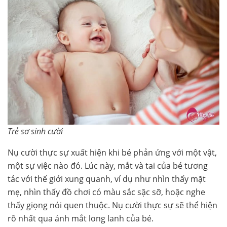
Trẻ sơ sinh cười
Nụ cười thực sự xuất hiện khi bé phản ứng với một vật,
một sự việc nào đó. Lúc này, mắt và tai của bé tương
tác với thế giới xung quanh, ví dụ như nhìn thấy mặt
mẹ, nhìn thấy đồ chơi có màu sắc sặc sỡ, hoặc nghe
thấy giọng nói quen thuộc. Nụ cười thực sự sẽ thể hiện
rõ nhất qua ánh mắt long lanh của bé.