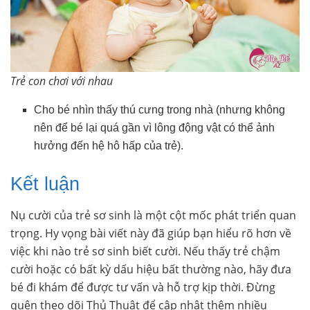
Trẻ con chơi với nhau
Cho bé nhìn thấy thú cưng trong nhà (nhưng không
nên để bé lại quá gần vì lông động vật có thể ảnh
hưởng đến hệ hô hấp của trẻ).
Kết luận
Nụ cười của trẻ sơ sinh là một cột mốc phát triển quan
trọng. Hy vọng bài viết này đã giúp bạn hiểu rõ hơn về
việc khi nào trẻ sơ sinh biết cười. Nếu thấy trẻ chậm
cười hoặc có bất kỳ dấu hiệu bất thường nào, hãy đưa
bé đi khám để được tư vấn và hỗ trợ kịp thời. Đừng
quên theo dõi Thủ Thuật để cập nhật thêm nhiều