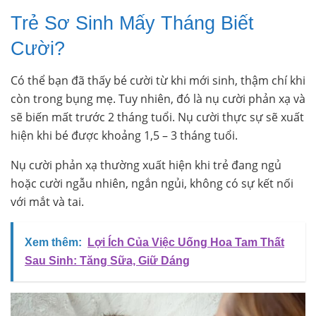
Trẻ Sơ Sinh Mấy Tháng Biết
Cười?
Có thể bạn đã thấy bé cười từ khi mới sinh, thậm chí khi
còn trong bụng mẹ. Tuy nhiên, đó là nụ cười phản xạ và
sẽ biến mất trước 2 tháng tuổi. Nụ cười thực sự sẽ xuất
hiện khi bé được khoảng 1,5 – 3 tháng tuổi.
Nụ cười phản xạ thường xuất hiện khi trẻ đang ngủ
hoặc cười ngẫu nhiên, ngắn ngủi, không có sự kết nối
với mắt và tai.
Xem thêm:
Lợi Ích Của Việc Uống Hoa Tam Thất
Sau Sinh: Tăng Sữa, Giữ Dáng