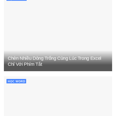
Chèn Nhiều Dòng Trống Cùng Lúc Trong Excel
Chỉ Với Phím Tắt
HỌC WORD