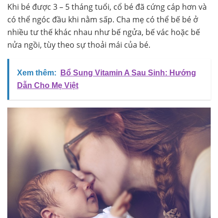
Khi bé được 3 – 5 tháng tuổi, cổ bé đã cứng cáp hơn và
có thể ngóc đầu khi nằm sấp. Cha mẹ có thể bế bé ở
nhiều tư thế khác nhau như bế ngửa, bế vác hoặc bế
nửa ngồi, tùy theo sự thoải mái của bé.
Xem thêm:
Bổ Sung Vitamin A Sau Sinh: Hướng
Dẫn Cho Mẹ Việt