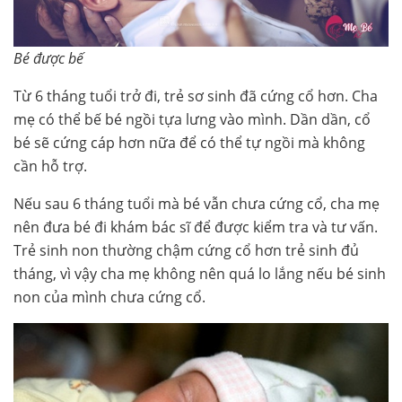
Bé được bế
Từ 6 tháng tuổi trở đi, trẻ sơ sinh đã cứng cổ hơn. Cha
mẹ có thể bế bé ngồi tựa lưng vào mình. Dần dần, cổ
bé sẽ cứng cáp hơn nữa để có thể tự ngồi mà không
cần hỗ trợ.
Nếu sau 6 tháng tuổi mà bé vẫn chưa cứng cổ, cha mẹ
nên đưa bé đi khám bác sĩ để được kiểm tra và tư vấn.
Trẻ sinh non thường chậm cứng cổ hơn trẻ sinh đủ
tháng, vì vậy cha mẹ không nên quá lo lắng nếu bé sinh
non của mình chưa cứng cổ.