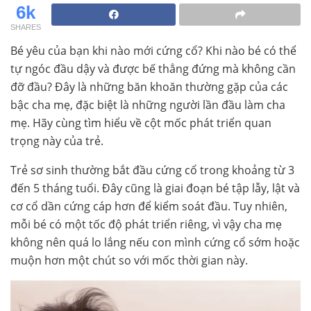
6k
SHARES
Bé yêu của bạn khi nào mới cứng cổ? Khi nào bé có thể
tự ngóc đầu dậy và được bế thẳng đứng mà không cần
đỡ đầu? Đây là những băn khoăn thường gặp của các
bậc cha mẹ, đặc biệt là những người lần đầu làm cha
mẹ. Hãy cùng tìm hiểu về cột mốc phát triển quan
trọng này của trẻ.
Trẻ sơ sinh thường bắt đầu cứng cổ trong khoảng từ 3
đến 5 tháng tuổi. Đây cũng là giai đoạn bé tập lẫy, lật và
cơ cổ dần cứng cáp hơn để kiểm soát đầu. Tuy nhiên,
mỗi bé có một tốc độ phát triển riêng, vì vậy cha mẹ
không nên quá lo lắng nếu con mình cứng cổ sớm hoặc
muộn hơn một chút so với mốc thời gian này.