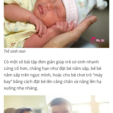
Trẻ sinh non
Có một số bài tập đơn giản giúp trẻ sơ sinh nhanh
cứng cổ hơn, chẳng hạn như đặt bé nằm sấp, bế bé
nằm sấp trên ngực mình, hoặc cho bé chơi trò “máy
bay” bằng cách đặt bé lên cẳng chân và nâng lên hạ
xuống nhẹ nhàng.