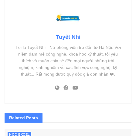
Tuyết Nhi
Tôi là Tuyết Nhi - Nữ phóng viên trẻ đến từ Hà Nội. Với
niềm đam mê công nghệ, khoa học kỹ thuật, tôi yêu
thích và muốn chia sẻ đến mọi người những trải
nghiệm, kinh nghiệm về các lĩnh vực công nghệ, kỹ
thuật... Rất mong được quý độc giả đón nhận ❤️.
Related
Posts
HỌC EXCEL