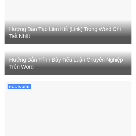
Hướng Dẫn Tạo Liên Kết (Link) Trong Word Chi
Tiết Nhất
Hướng Dẫn Trình Bày Tiểu Luận Chuyên Nghiệp
Trên Word
HỌC WORD