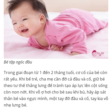
Bé tập ngóc đầu
Trong giai đoạn từ 1 đến 2 tháng tuổi, cơ cổ của bé còn
rất yếu. Khi bế trẻ, cha mẹ cần đỡ cả đầu và cổ, giữ bé
theo tư thế thẳng lưng để tránh tạo áp lực lên cột sống
còn non nớt. Khi vỗ ợ hơi cho bé sau khi bú, hãy áp sát
thân bé vào ngực mình, một tay đỡ đầu và cổ, tay kia vỗ
nhẹ lưng bé.