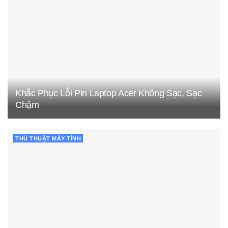
Khắc Phục Lỗi Pin Laptop Acer Không Sạc, Sạc
Chậm
THỦ THUẬT MÁY TÍNH