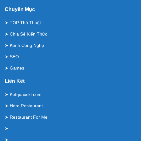
Chuyên Mục
➤
TOP Thủ Thuật
➤
Chia Sẻ Kiến Thức
➤
Kênh Công Nghệ
➤
SEO
➤
Games
Liên Kết
➤
Ketquaxskt.com
➤
Here Restaurant
➤
Restaurant For Me
➤
➤