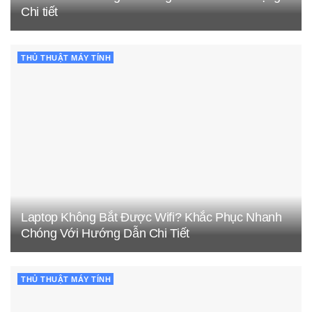
Chi tiết
THỦ THUẬT MÁY TÍNH
Laptop Không Bắt Được Wifi? Khắc Phục Nhanh
Chóng Với Hướng Dẫn Chi Tiết
THỦ THUẬT MÁY TÍNH