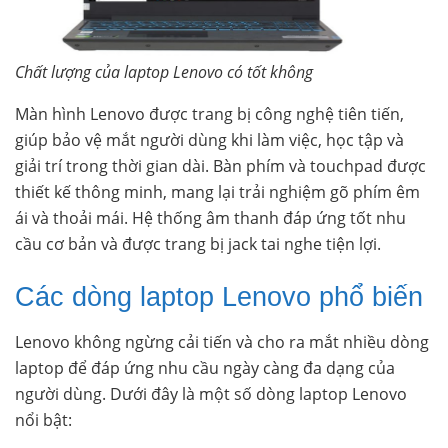
Chất lượng của laptop Lenovo có tốt không
Màn hình Lenovo được trang bị công nghệ tiên tiến,
giúp bảo vệ mắt người dùng khi làm việc, học tập và
giải trí trong thời gian dài. Bàn phím và touchpad được
thiết kế thông minh, mang lại trải nghiệm gõ phím êm
ái và thoải mái. Hệ thống âm thanh đáp ứng tốt nhu
cầu cơ bản và được trang bị jack tai nghe tiện lợi.
Các dòng laptop Lenovo phổ biến
Lenovo không ngừng cải tiến và cho ra mắt nhiều dòng
laptop để đáp ứng nhu cầu ngày càng đa dạng của
người dùng. Dưới đây là một số dòng laptop Lenovo
nổi bật: