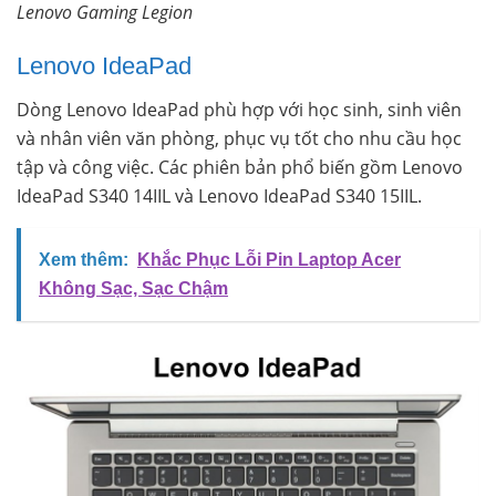
Lenovo Gaming Legion
Lenovo IdeaPad
Dòng Lenovo IdeaPad phù hợp với học sinh, sinh viên
và nhân viên văn phòng, phục vụ tốt cho nhu cầu học
tập và công việc. Các phiên bản phổ biến gồm Lenovo
IdeaPad S340 14IIL và Lenovo IdeaPad S340 15IIL.
Xem thêm:
Khắc Phục Lỗi Pin Laptop Acer
Không Sạc, Sạc Chậm