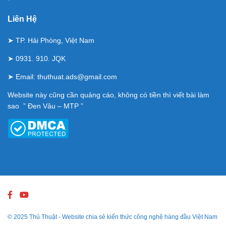
Liên Hệ
➤ TP. Hải Phòng, Việt Nam
➤ 0931. 910. JQK
➤ Email:
thuthuat.ads@gmail.com
Website này cũng cần quảng cáo, không có tiền thì viết bài làm
sao ” Đen Vâu – MTP ”
© 2025
Thủ Thuật
- Website chia sẻ kiến thức công nghệ hàng đầu Việt Nam