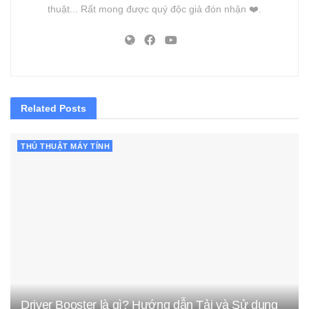
thuật... Rất mong được quý độc giả đón nhận ❤️.
Related
Posts
THỦ THUẬT MÁY TÍNH
Driver Booster là gì? Hướng dẫn Tải và Sử dụng