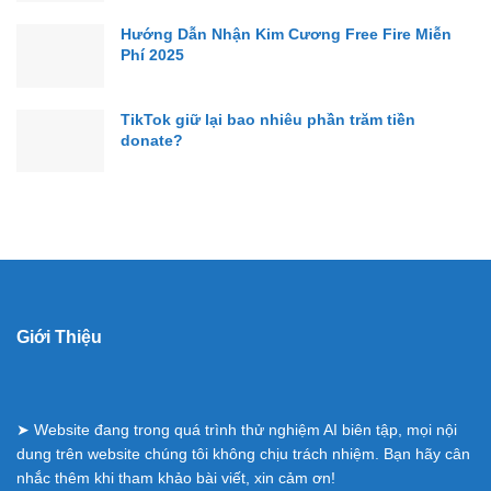
Hướng Dẫn Nhận Kim Cương Free Fire Miễn
Phí 2025
TikTok giữ lại bao nhiêu phần trăm tiền
donate?
Giới Thiệu
➤ Website đang trong quá trình thử nghiệm AI biên tập, mọi nội
dung trên website chúng tôi không chịu trách nhiệm. Bạn hãy cân
nhắc thêm khi tham khảo bài viết, xin cảm ơn!