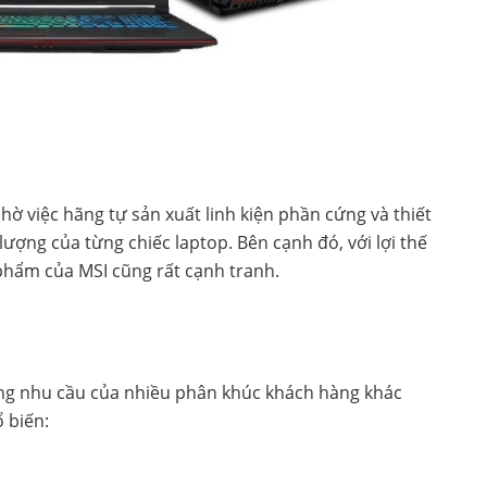
ờ việc hãng tự sản xuất linh kiện phần cứng và thiết
lượng của từng chiếc laptop. Bên cạnh đó, với lợi thế
 phẩm của MSI cũng rất cạnh tranh.
ng nhu cầu của nhiều phân khúc khách hàng khác
 biến: