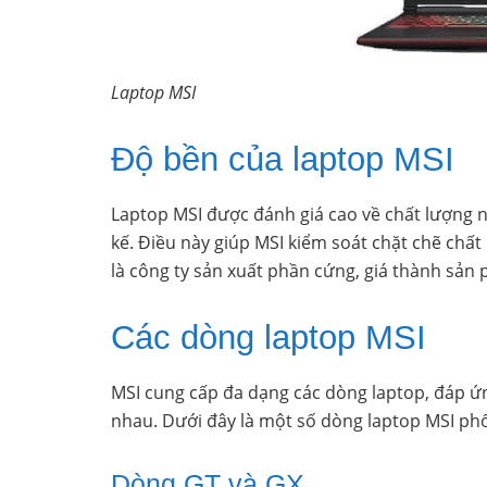
Laptop MSI
Độ bền của laptop MSI
Laptop MSI được đánh giá cao về chất lượng nh
kế. Điều này giúp MSI kiểm soát chặt chẽ chất 
là công ty sản xuất phần cứng, giá thành sản
Các dòng laptop MSI
MSI cung cấp đa dạng các dòng laptop, đáp ứ
nhau. Dưới đây là một số dòng laptop MSI phổ
Dòng GT và GX