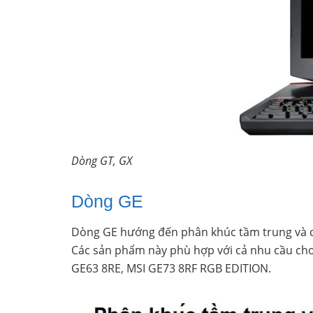
Dòng GT, GX
Dòng GE
Dòng GE hướng đến phân khúc tầm trung và ca
Các sản phẩm này phù hợp với cả nhu cầu chơ
GE63 8RE, MSI GE73 8RF RGB EDITION.