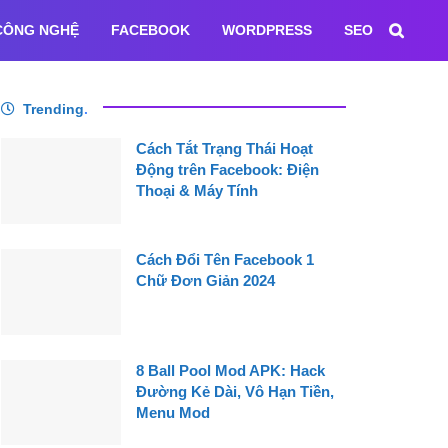
CÔNG NGHỆ
FACEBOOK
WORDPRESS
SEO
Trending
.
Cách Tắt Trạng Thái Hoạt
Động trên Facebook: Điện
Thoại & Máy Tính
Cách Đổi Tên Facebook 1
Chữ Đơn Giản 2024
8 Ball Pool Mod APK: Hack
Đường Kẻ Dài, Vô Hạn Tiền,
Menu Mod