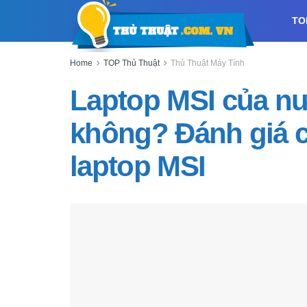
TO
Home
TOP Thủ Thuật
Thủ Thuật Máy Tính
Laptop MSI của nư
không? Đánh giá ch
laptop MSI