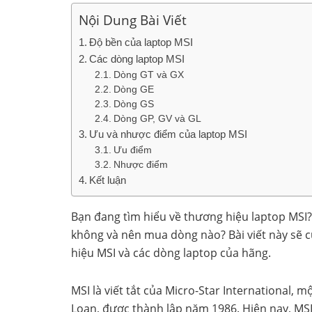
Nội Dung Bài Viết
Độ bền của laptop MSI
Các dòng laptop MSI
Dòng GT và GX
Dòng GE
Dòng GS
Dòng GP, GV và GL
Ưu và nhược điểm của laptop MSI
Ưu điểm
Nhược điểm
Kết luận
Bạn đang tìm hiểu về thương hiệu laptop MSI
không và nên mua dòng nào? Bài viết này sẽ c
hiệu MSI và các dòng laptop của hãng.
MSI là viết tắt của Micro-Star International, m
Loan, được thành lập năm 1986. Hiện nay, MSI 