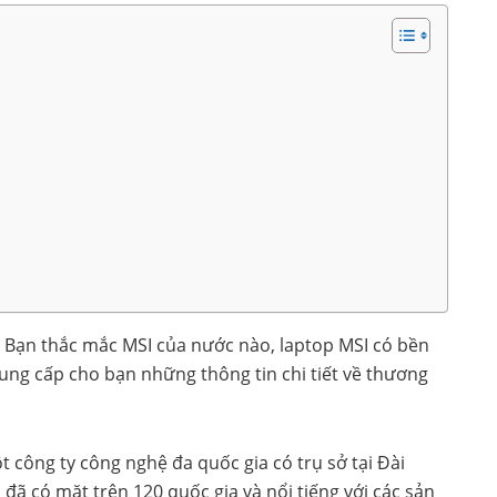
? Bạn thắc mắc MSI của nước nào, laptop MSI có bền
ung cấp cho bạn những thông tin chi tiết về thương
ột công ty công nghệ đa quốc gia có trụ sở tại Đài
đã có mặt trên 120 quốc gia và nổi tiếng với các sản