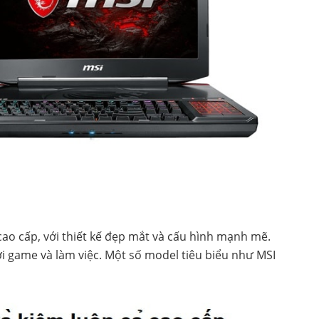
o cấp, với thiết kế đẹp mắt và cấu hình mạnh mẽ.
i game và làm việc. Một số model tiêu biểu như MSI