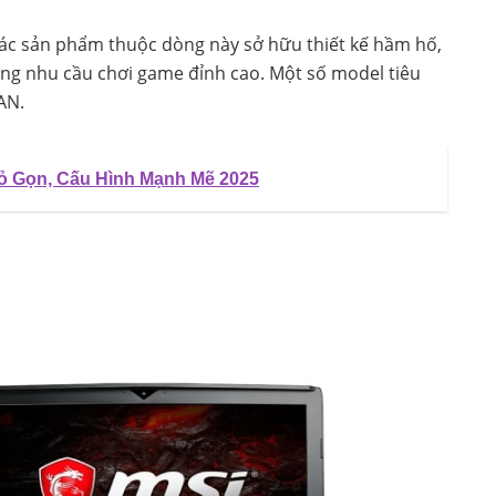
Các sản phẩm thuộc dòng này sở hữu thiết kế hầm hố,
ứng nhu cầu chơi game đỉnh cao. Một số model tiêu
AN.
ỏ Gọn, Cấu Hình Mạnh Mẽ 2025