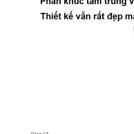
Dòng GE