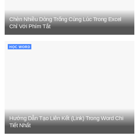
Chèn Nhiều Dòng Trống Cùng Lúc Trong Excel
Chỉ Với Phím Tắt
HỌC WORD
Hướng Dẫn Tạo Liên Kết (Link) Trong Word Chi
Tiết Nhất