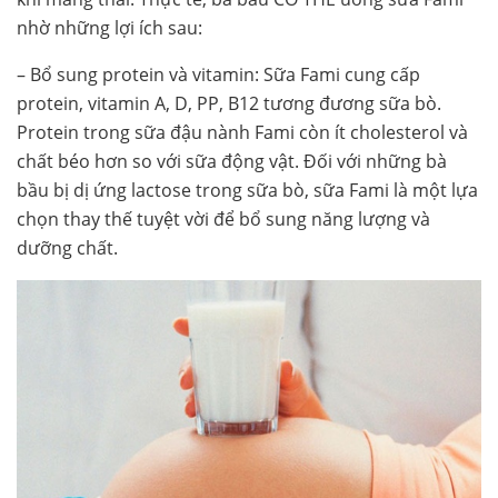
nhờ những lợi ích sau:
– Bổ sung protein và vitamin: Sữa Fami cung cấp
protein, vitamin A, D, PP, B12 tương đương sữa bò.
Protein trong sữa đậu nành Fami còn ít cholesterol và
chất béo hơn so với sữa động vật. Đối với những bà
bầu bị dị ứng lactose trong sữa bò, sữa Fami là một lựa
chọn thay thế tuyệt vời để bổ sung năng lượng và
dưỡng chất.