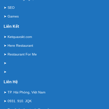
➤
SEO
➤
Games
Liên Kết
➤
Ketquaxskt.com
➤
Here Restaurant
➤
Restaurant For Me
➤
➤
Liên Hệ
➤ TP. Hải Phòng, Việt Nam
➤ 0931. 910. JQK