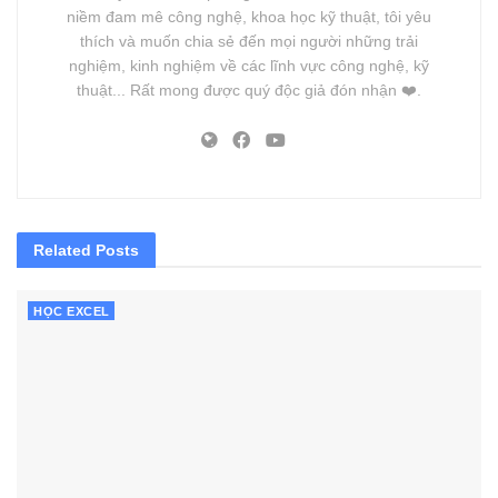
niềm đam mê công nghệ, khoa học kỹ thuật, tôi yêu
thích và muốn chia sẻ đến mọi người những trải
nghiệm, kinh nghiệm về các lĩnh vực công nghệ, kỹ
thuật... Rất mong được quý độc giả đón nhận ❤️.
Related
Posts
HỌC EXCEL