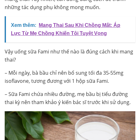
những tác dụng phụ không mong muốn.
Xem thêm:
Mang Thai Sau Khi Chồng Mất: Áp
Lực Từ Mẹ Chồng Khiến Tôi Tuyệt Vọng
Vậy uống sữa Fami như thế nào là đúng cách khi mang
thai?
– Mỗi ngày, bà bầu chỉ nên bổ sung tối đa 35-55mg
isoflavone, tương đương với 1 hộp sữa Fami.
– Sữa Fami chứa nhiều đường, mẹ bầu bị tiểu đường
thai kỳ nên tham khảo ý kiến bác sĩ trước khi sử dụng.