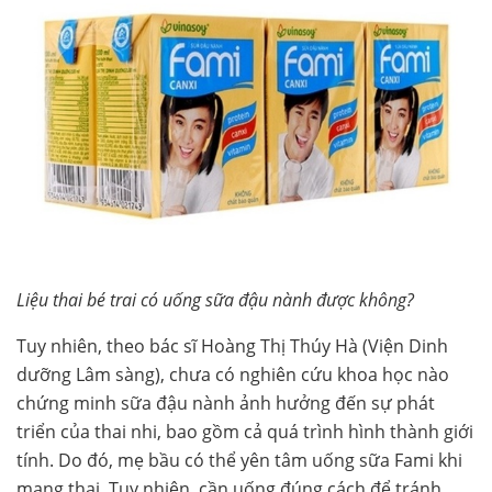
Liệu thai bé trai có uống sữa đậu nành được không?
Tuy nhiên, theo bác sĩ Hoàng Thị Thúy Hà (Viện Dinh
dưỡng Lâm sàng), chưa có nghiên cứu khoa học nào
chứng minh sữa đậu nành ảnh hưởng đến sự phát
triển của thai nhi, bao gồm cả quá trình hình thành giới
tính. Do đó, mẹ bầu có thể yên tâm uống sữa Fami khi
mang thai. Tuy nhiên, cần uống đúng cách để tránh