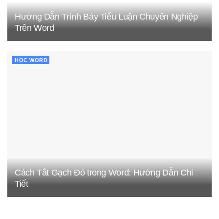
Hướng Dẫn Trình Bày Tiểu Luận Chuyên Nghiệp
Trên Word
HỌC WORD
Cách Tắt Gạch Đỏ trong Word: Hướng Dẫn Chi
Tiết