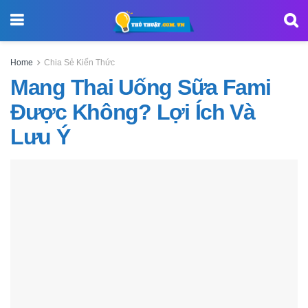
Home
Chia Sẻ Kiến Thức
Mang Thai Uống Sữa Fami
Được Không? Lợi Ích Và
Lưu Ý