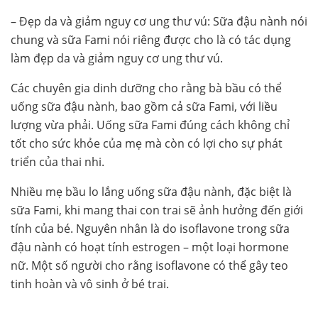
– Đẹp da và giảm nguy cơ ung thư vú: Sữa đậu nành nói
chung và sữa Fami nói riêng được cho là có tác dụng
làm đẹp da và giảm nguy cơ ung thư vú.
Các chuyên gia dinh dưỡng cho rằng bà bầu có thể
uống sữa đậu nành, bao gồm cả sữa Fami, với liều
lượng vừa phải. Uống sữa Fami đúng cách không chỉ
tốt cho sức khỏe của mẹ mà còn có lợi cho sự phát
triển của thai nhi.
Nhiều mẹ bầu lo lắng uống sữa đậu nành, đặc biệt là
sữa Fami, khi mang thai con trai sẽ ảnh hưởng đến giới
tính của bé. Nguyên nhân là do isoflavone trong sữa
đậu nành có hoạt tính estrogen – một loại hormone
nữ. Một số người cho rằng isoflavone có thể gây teo
tinh hoàn và vô sinh ở bé trai.