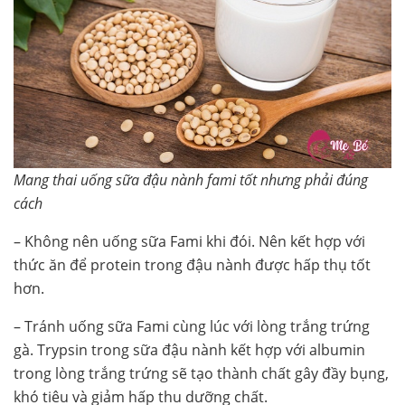
Mang thai uống sữa đậu nành fami tốt nhưng phải đúng
cách
– Không nên uống sữa Fami khi đói. Nên kết hợp với
thức ăn để protein trong đậu nành được hấp thụ tốt
hơn.
– Tránh uống sữa Fami cùng lúc với lòng trắng trứng
gà. Trypsin trong sữa đậu nành kết hợp với albumin
trong lòng trắng trứng sẽ tạo thành chất gây đầy bụng,
khó tiêu và giảm hấp thu dưỡng chất.