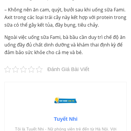
– Không nên ăn cam, quýt, bưởi sau khi uống sữa Fami.
Axit trong các loại trái cây này kết hợp với protein trong
sữa có thể gây kết tủa, đầy bụng, tiêu chảy.
Ngoài việc uống sữa Fami, bà bầu cần duy trì chế độ ăn
uống đầy đủ chất dinh dưỡng và khám thai định kỳ để
đảm bảo sức khỏe cho cả mẹ và bé.
Đánh Giá Bài Viết
Tuyết Nhi
Tôi là Tuyết Nhi - Nữ phóng viên trẻ đến từ Hà Nội. Với