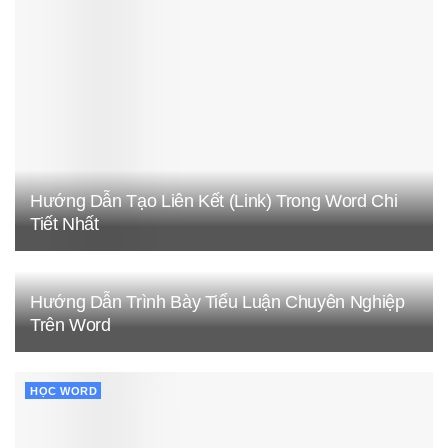
Hướng Dẫn Tạo Liên Kết (Link) Trong Word Chi
Tiết Nhất
Hướng Dẫn Trình Bày Tiểu Luận Chuyên Nghiệp
Trên Word
HỌC WORD