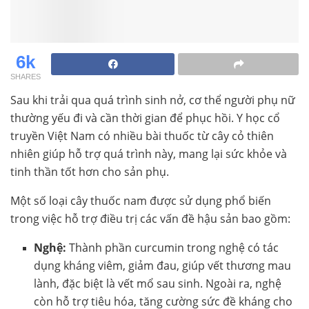
6k
SHARES
Sau khi trải qua quá trình sinh nở, cơ thể người phụ nữ
thường yếu đi và cần thời gian để phục hồi. Y học cổ
truyền Việt Nam có nhiều bài thuốc từ cây cỏ thiên
nhiên giúp hỗ trợ quá trình này, mang lại sức khỏe và
tinh thần tốt hơn cho sản phụ.
Một số loại cây thuốc nam được sử dụng phổ biến
trong việc hỗ trợ điều trị các vấn đề hậu sản bao gồm:
Nghệ:
Thành phần curcumin trong nghệ có tác
dụng kháng viêm, giảm đau, giúp vết thương mau
lành, đặc biệt là vết mổ sau sinh. Ngoài ra, nghệ
còn hỗ trợ tiêu hóa, tăng cường sức đề kháng cho