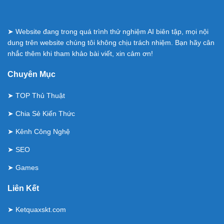
➤ Website đang trong quá trình thử nghiệm AI biên tập, mọi nội
dung trên website chúng tôi không chịu trách nhiệm. Bạn hãy cân
nhắc thêm khi tham khảo bài viết, xin cảm ơn!
Chuyên Mục
➤
TOP Thủ Thuật
➤
Chia Sẻ Kiến Thức
➤
Kênh Công Nghệ
➤
SEO
➤
Games
Liên Kết
➤
Ketquaxskt.com