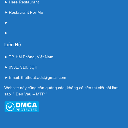
➤
Here Restaurant
➤
Restaurant For Me
➤
➤
Liên Hệ
➤ TP. Hải Phòng, Việt Nam
➤ 0931. 910. JQK
➤ Email:
thuthuat.ads@gmail.com
Website này cũng cần quảng cáo, không có tiền thì viết bài làm
sao ” Đen Vâu – MTP ”