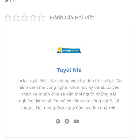
Đánh Giá Bài Viết
Tuyết Nhi
Tôi là Tuyết Nhi - Nữ phóng viên trẻ đến từ Hà Nội. Với
niềm đam mê công nghệ, khoa học kỹ thuật, tôi yêu
thích và muốn chia sẻ đến mọi người những trải
nghiệm, kinh nghiệm về các lĩnh vực công nghệ, kỹ
thuật... Rất mong được quý độc giả đón nhận ❤️.