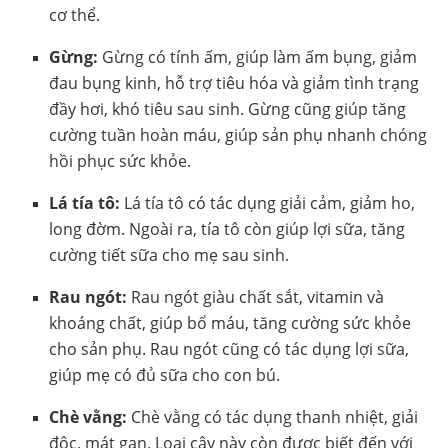
cơ thể.
Gừng:
Gừng có tính ấm, giúp làm ấm bụng, giảm
đau bụng kinh, hỗ trợ tiêu hóa và giảm tình trạng
đầy hơi, khó tiêu sau sinh. Gừng cũng giúp tăng
cường tuần hoàn máu, giúp sản phụ nhanh chóng
hồi phục sức khỏe.
Lá tía tô:
Lá tía tô có tác dụng giải cảm, giảm ho,
long đờm. Ngoài ra, tía tô còn giúp lợi sữa, tăng
cường tiết sữa cho mẹ sau sinh.
Rau ngót:
Rau ngót giàu chất sắt, vitamin và
khoáng chất, giúp bổ máu, tăng cường sức khỏe
cho sản phụ. Rau ngót cũng có tác dụng lợi sữa,
giúp mẹ có đủ sữa cho con bú.
Chè vằng:
Chè vằng có tác dụng thanh nhiệt, giải
độc, mát gan. Loại cây này còn được biết đến với