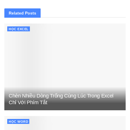
Related
Posts
HỌC EXCEL
Chèn Nhiều Dòng Trống Cùng Lúc Trong Excel
Chỉ Với Phím Tắt
HỌC WORD