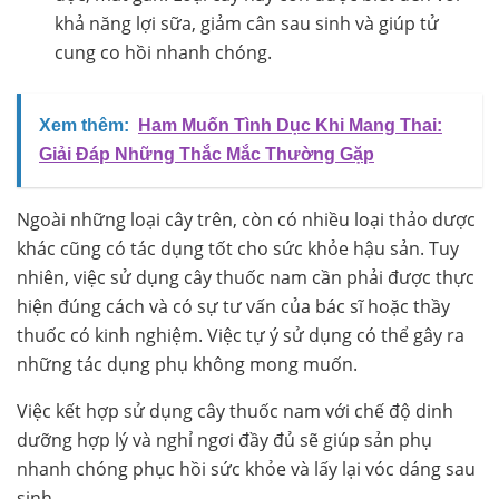
khả năng lợi sữa, giảm cân sau sinh và giúp tử
cung co hồi nhanh chóng.
Xem thêm:
Ham Muốn Tình Dục Khi Mang Thai:
Giải Đáp Những Thắc Mắc Thường Gặp
Ngoài những loại cây trên, còn có nhiều loại thảo dược
khác cũng có tác dụng tốt cho sức khỏe hậu sản. Tuy
nhiên, việc sử dụng cây thuốc nam cần phải được thực
hiện đúng cách và có sự tư vấn của bác sĩ hoặc thầy
thuốc có kinh nghiệm. Việc tự ý sử dụng có thể gây ra
những tác dụng phụ không mong muốn.
Việc kết hợp sử dụng cây thuốc nam với chế độ dinh
dưỡng hợp lý và nghỉ ngơi đầy đủ sẽ giúp sản phụ
nhanh chóng phục hồi sức khỏe và lấy lại vóc dáng sau
sinh.