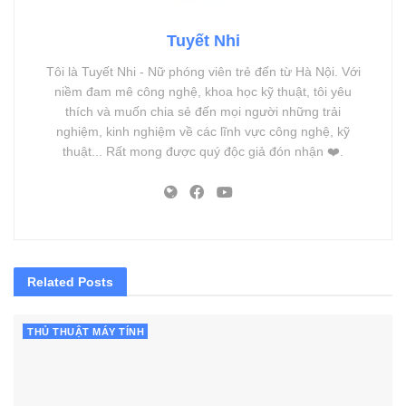
Tuyết Nhi
Tôi là Tuyết Nhi - Nữ phóng viên trẻ đến từ Hà Nội. Với
niềm đam mê công nghệ, khoa học kỹ thuật, tôi yêu
thích và muốn chia sẻ đến mọi người những trải
nghiệm, kinh nghiệm về các lĩnh vực công nghệ, kỹ
thuật... Rất mong được quý độc giả đón nhận ❤️.
Related
Posts
THỦ THUẬT MÁY TÍNH