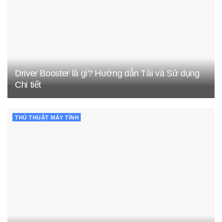
Driver Booster là gì? Hướng dẫn Tải và Sử dụng
Chi tiết
THỦ THUẬT MÁY TÍNH