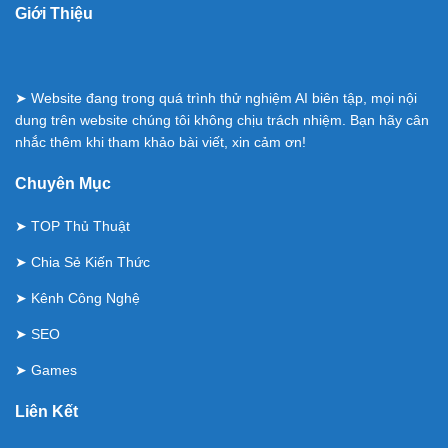
Giới Thiệu
➤ Website đang trong quá trình thử nghiệm AI biên tập, mọi nội
dung trên website chúng tôi không chịu trách nhiệm. Bạn hãy cân
nhắc thêm khi tham khảo bài viết, xin cảm ơn!
Chuyên Mục
➤
TOP Thủ Thuật
➤
Chia Sẻ Kiến Thức
➤
Kênh Công Nghệ
➤
SEO
➤
Games
Liên Kết