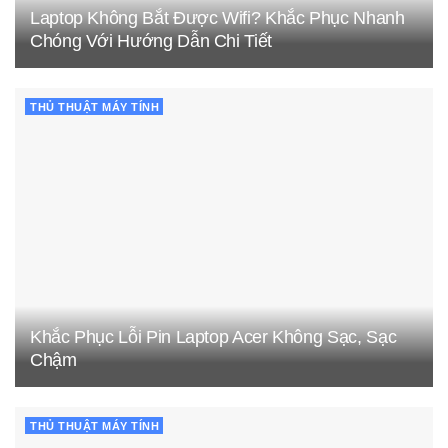
Laptop Không Bắt Được Wifi? Khắc Phục Nhanh
Chóng Với Hướng Dẫn Chi Tiết
THỦ THUẬT MÁY TÍNH
Khắc Phục Lỗi Pin Laptop Acer Không Sạc, Sạc
Chậm
THỦ THUẬT MÁY TÍNH