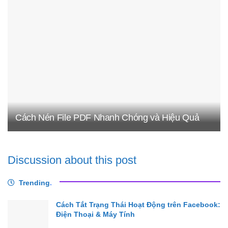
Cách Nén File PDF Nhanh Chóng và Hiệu Quả
Discussion about this post
Trending
.
Cách Tắt Trạng Thái Hoạt Động trên Facebook:
Điện Thoại & Máy Tính