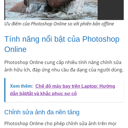
Ưu điểm của Photoshop Online so với phiên bản offline
Tính năng nổi bật của Photoshop
Online
Photoshop Online cung cấp nhiều tính năng chỉnh sửa
ảnh hữu ích, đáp ứng nhu cầu đa dạng của người dùng.
Xem thêm:
Chế độ máy bay trên Laptop: Hướng
dẫn bật/tắt và khắc phục sự cố
Chỉnh sửa ảnh đa nền tảng
Photoshop Online cho phép chỉnh sửa ảnh trên mọi