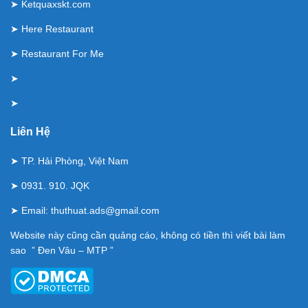
➤
Ketquaxskt.com
➤
Here Restaurant
➤
Restaurant For Me
➤
➤
Liên Hệ
➤ TP. Hải Phòng, Việt Nam
➤ 0931. 910. JQK
➤ Email:
thuthuat.ads@gmail.com
Website này cũng cần quảng cáo, không có tiền thì viết bài làm
sao ” Đen Vâu – MTP ”