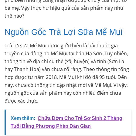
phổ biến nhưng cũng nhận được sự chú ý của một số
bà mẹ. Vậy thực hư hiệu quả của sản phẩm này như
thế nào?
Nguồn Gốc Trà Lợi Sữa Mế Mụi
Trà lợi sữa Mế Mụi được giới thiệu là bài thuốc gia
truyền của dòng họ Mế Mụi tại bản Hạ Sơn. Tuy nhiên,
thông tin về địa chỉ cụ thể (xã, huyện) và tỉnh (Sơn La
hay Thanh Hóa) vẫn chưa rõ ràng. Theo thông tin tổng
hợp được từ năm 2018, Mế Mụi khi đó đã 95 tuổi. Đến
nay, chưa có thông tin cập nhật mới về Mế Mụi. Vì vậy,
nguồn gốc của sản phẩm này còn nhiều điểm chưa
được xác thực.
Xem thêm:
Chữa Đờm Cho Trẻ Sơ Sinh 2 Tháng
Tuổi Bằng Phương Pháp Dân Gian