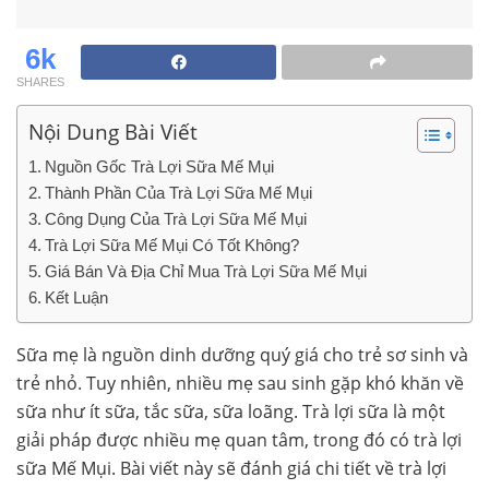
6k
SHARES
Nội Dung Bài Viết
Nguồn Gốc Trà Lợi Sữa Mế Mụi
Thành Phần Của Trà Lợi Sữa Mế Mụi
Công Dụng Của Trà Lợi Sữa Mế Mụi
Trà Lợi Sữa Mế Mụi Có Tốt Không?
Giá Bán Và Địa Chỉ Mua Trà Lợi Sữa Mế Mụi
Kết Luận
Sữa mẹ là nguồn dinh dưỡng quý giá cho trẻ sơ sinh và
trẻ nhỏ. Tuy nhiên, nhiều mẹ sau sinh gặp khó khăn về
sữa như ít sữa, tắc sữa, sữa loãng. Trà lợi sữa là một
giải pháp được nhiều mẹ quan tâm, trong đó có trà lợi
sữa Mế Mụi. Bài viết này sẽ đánh giá chi tiết về trà lợi