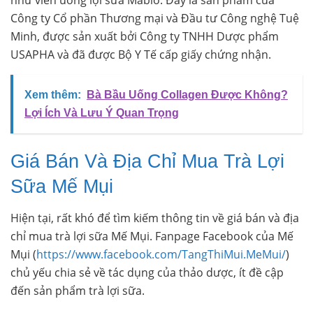
Công ty Cổ phần Thương mại và Đầu tư Công nghệ Tuệ
Minh, được sản xuất bởi Công ty TNHH Dược phẩm
USAPHA và đã được Bộ Y Tế cấp giấy chứng nhận.
Xem thêm:
Bà Bầu Uống Collagen Được Không?
Lợi Ích Và Lưu Ý Quan Trọng
Giá Bán Và Địa Chỉ Mua Trà Lợi
Sữa Mế Mụi
Hiện tại, rất khó để tìm kiếm thông tin về giá bán và địa
chỉ mua trà lợi sữa Mế Mụi. Fanpage Facebook của Mế
Mụi (
https://www.facebook.com/TangThiMui.MeMui/
)
chủ yếu chia sẻ về tác dụng của thảo dược, ít đề cập
đến sản phẩm trà lợi sữa.