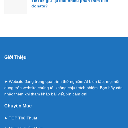
TikTok giữ lại bao nhiêu phần trăm tiền
donate?
Giới Thiệu
➤ Website đang trong quá trình thử nghiệm AI biên tập, mọi nội
dung trên website chúng tôi không chịu trách nhiệm. Bạn hãy cân
nhắc thêm khi tham khảo bài viết, xin cảm ơn!
Chuyên Mục
➤
TOP Thủ Thuật