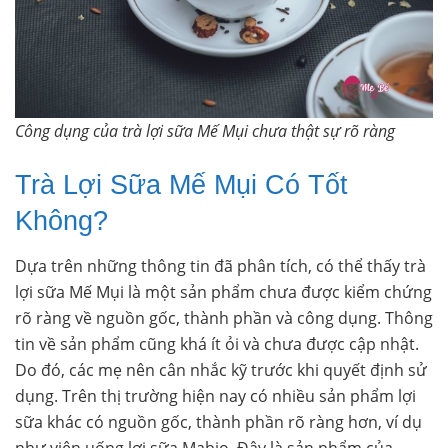
Công dụng của trà lợi sữa Mế Mụi chưa thật sự rõ ràng
Trà Lợi Sữa Mế Mụi Có Tốt
Không?
Dựa trên những thông tin đã phân tích, có thể thấy trà
lợi sữa Mế Mụi là một sản phẩm chưa được kiểm chứng
rõ ràng về nguồn gốc, thành phần và công dụng. Thông
tin về sản phẩm cũng khá ít ỏi và chưa được cập nhật.
Do đó, các mẹ nên cân nhắc kỹ trước khi quyết định sử
dụng. Trên thị trường hiện nay có nhiều sản phẩm lợi
sữa khác có nguồn gốc, thành phần rõ ràng hơn, ví dụ
như viên uống lợi sữa Mabio. Đây là sản phẩm của