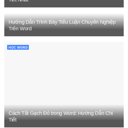
Hướng Dẫn Trình Bày Tiểu Luận Chuyên Nghiệp
Trên Word
HỌC WORD
Cách Tắt Gạch Đỏ trong Word: Hướng Dẫn Chi
Tiết