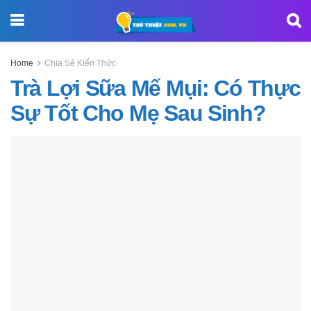
Home
Chia Sẻ Kiến Thức
Trà Lợi Sữa Mế Mụi: Có Thực
Sự Tốt Cho Mẹ Sau Sinh?