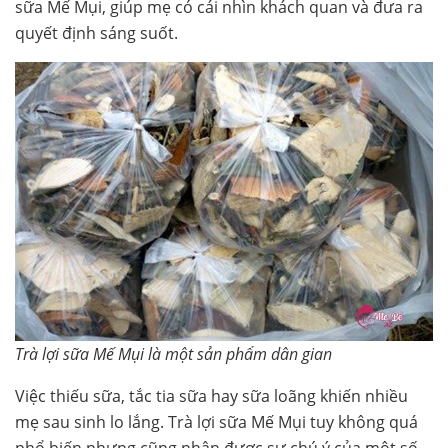
sữa Mế Mụi, giúp mẹ có cái nhìn khách quan và đưa ra
quyết định sáng suốt.
Trà lợi sữa Mế Mụi là một sản phẩm dân gian
Việc thiếu sữa, tắc tia sữa hay sữa loãng khiến nhiều
mẹ sau sinh lo lắng. Trà lợi sữa Mế Mụi tuy không quá