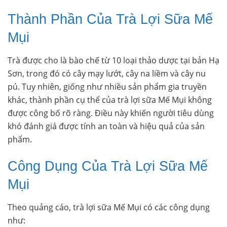
Thành Phần Của Trà Lợi Sữa Mế
Mụi
Trà được cho là bào chế từ 10 loại thảo dược tại bản Hạ
Sơn, trong đó có cây mạy lướt, cây na liềm và cây nu
pú. Tuy nhiên, giống như nhiều sản phẩm gia truyền
khác, thành phần cụ thể của trà lợi sữa Mế Mụi không
được công bố rõ ràng. Điều này khiến người tiêu dùng
khó đánh giá được tính an toàn và hiệu quả của sản
phẩm.
Công Dụng Của Trà Lợi Sữa Mế
Mụi
Theo quảng cáo, trà lợi sữa Mế Mụi có các công dụng
như: