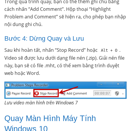
Trong quá trình quay, bạn có thể thêm ghi chú bằng
cách nhấn “Add Comment”. Hộp thoại “Highlight
Problem and Comment” sẽ hiện ra, cho phép bạn nhập
nội dung ghi chú.
Bước 4: Dừng Quay và Lưu
Sau khi hoàn tất, nhấn “Stop Record” hoặc
.
Alt + O
Video sẽ được lưu dưới dạng file nén (.zip). Giải nén file
này, bạn sẽ có file .mht, có thể xem bằng trình duyệt
web hoặc Word.
Lưu video màn hình trên Windows 7
Quay Màn Hình Máy Tính
Windows 10