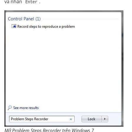
và nhấn
.
Enter
Mở Problem Steps Recorder trên Windows 7