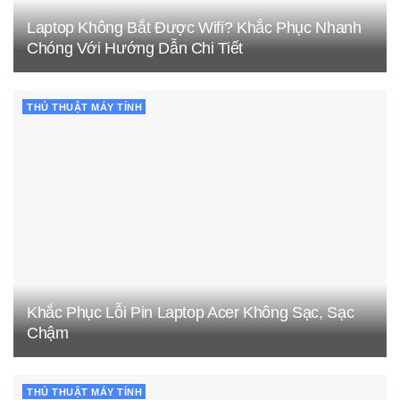
Laptop Không Bắt Được Wifi? Khắc Phục Nhanh
Chóng Với Hướng Dẫn Chi Tiết
THỦ THUẬT MÁY TÍNH
Khắc Phục Lỗi Pin Laptop Acer Không Sạc, Sạc
Chậm
THỦ THUẬT MÁY TÍNH