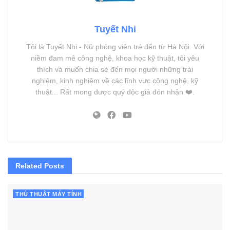
Tuyết Nhi
Tôi là Tuyết Nhi - Nữ phóng viên trẻ đến từ Hà Nội. Với
niềm đam mê công nghệ, khoa học kỹ thuật, tôi yêu
thích và muốn chia sẻ đến mọi người những trải
nghiệm, kinh nghiệm về các lĩnh vực công nghệ, kỹ
thuật... Rất mong được quý độc giả đón nhận ❤️.
Related
Posts
THỦ THUẬT MÁY TÍNH