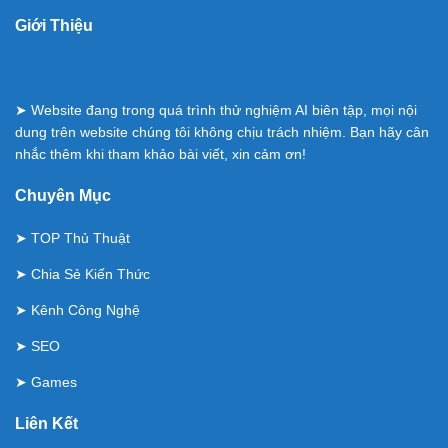
Giới Thiệu
➤ Website đang trong quá trình thử nghiệm AI biên tập, mọi nội
dung trên website chúng tôi không chịu trách nhiệm. Bạn hãy cân
nhắc thêm khi tham khảo bài viết, xin cảm ơn!
Chuyên Mục
➤
TOP Thủ Thuật
➤
Chia Sẻ Kiến Thức
➤
Kênh Công Nghệ
➤
SEO
➤
Games
Liên Kết