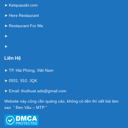
➤
Ketquaxskt.com
➤
Here Restaurant
➤
Restaurant For Me
➤
➤
Liên Hệ
➤ TP. Hải Phòng, Việt Nam
➤ 0931. 910. JQK
➤ Email:
thuthuat.ads@gmail.com
Website này cũng cần quảng cáo, không có tiền thì viết bài làm
sao ” Đen Vâu – MTP ”