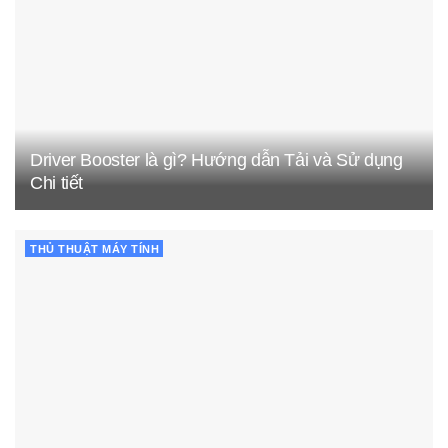
Driver Booster là gì? Hướng dẫn Tải và Sử dụng
Chi tiết
THỦ THUẬT MÁY TÍNH