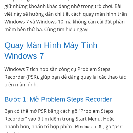
giữ những khoảnh khắc đáng nhớ trong trò chơi. Bài
viết này sẽ hướng dẫn chi tiết cách quay màn hình trên
Windows 7 và Windows 10 mà không cần cài đặt phần
mềm bên thứ ba. Cùng tìm hiểu ngay!
Quay Màn Hình Máy Tính
Windows 7
Windows 7 tích hợp sẵn công cụ Problem Steps
Recorder (PSR), giúp bạn dễ dàng quay lại các thao tác
trên màn hình.
Bước 1: Mở Problem Steps Recorder
Bạn có thể mở PSR bằng cách gõ “Problem Steps
Recorder” vào ô tìm kiếm trong Start Menu. Hoặc
nhanh hơn, nhấn tổ hợp phím
, gõ “psr”
Windows + R