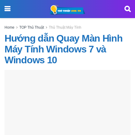
Home
TOP Thủ Thuật
Thủ Thuật Máy Tính
Hướng dẫn Quay Màn Hình
Máy Tính Windows 7 và
Windows 10