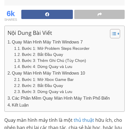
6k
SHARES
Nội Dung Bài Viết
Quay Màn Hình Máy Tính Windows 7
Bước 1: Mở Problem Steps Recorder
Bước 2: Bắt Đầu Quay
Bước 3: Thêm Ghi Chú (Tùy Chọn)
Bước 4: Dừng Quay và Lưu
Quay Màn Hình Máy Tính Windows 10
Bước 1: Mở Xbox Game Bar
Bước 2: Bắt Đầu Quay
Bước 3: Dừng Quay và Lưu
Các Phần Mềm Quay Màn Hình Máy Tính Phổ Biến
Kết Luận
Quay màn hình máy tính là một
thủ thuật
hữu ích, cho
phép bạn ghi lại các thao tác, chia sẻ bài học, hoặc lưu