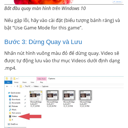
Bắt đầu quay màn hình trên Windows 10
Nếu gặp lỗi, hãy vào cài đặt (biểu tượng bánh răng) và
bật “Use Game Mode for this game”.
Bước 3: Dừng Quay và Lưu
Nhấn nút hình vuông màu đỏ để dừng quay. Video sẽ
được tự động lưu vào thư mục Videos dưới định dạng
.mp4.