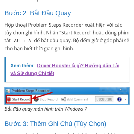
Bước 2: Bắt Đầu Quay
Hộp thoại Problem Steps Recorder xuất hiện với các
tùy chọn ghi hình. Nhấn “Start Record” hoặc dùng phím
tắt
để bắt đầu quay. Bộ đếm giờ ở góc phải sẽ
Alt + A
cho bạn biết thời gian ghi hình.
Xem thêm:
Driver Booster là gì? Hướng dẫn Tải
và Sử dụng Chi tiết
Bắt đầu quay màn hình trên Windows 7
Bước 3: Thêm Ghi Chú (Tùy Chọn)